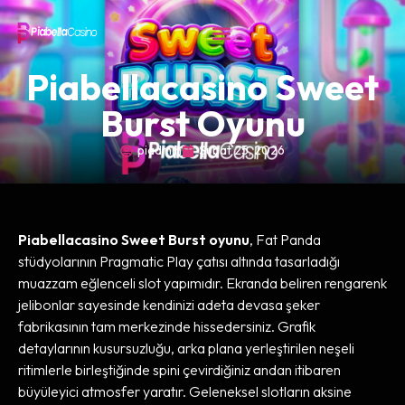
Piabellacasino Sweet
Canlı Casino
Yeni Giriş
Para Çekme
X / Twitter Hesabı
Canlı Destek
Burst Oyunu
piadmin
Şubat 25, 2026
Piabellacasino Sweet Burst oyunu
, Fat Panda
stüdyolarının Pragmatic Play çatısı altında tasarladığı
muazzam eğlenceli slot yapımıdır. Ekranda beliren rengarenk
jelibonlar sayesinde kendinizi adeta devasa şeker
fabrikasının tam merkezinde hissedersiniz. Grafik
detaylarının kusursuzluğu, arka plana yerleştirilen neşeli
ritimlerle birleştiğinde spini çevirdiğiniz andan itibaren
büyüleyici atmosfer yaratır. Geleneksel slotların aksine