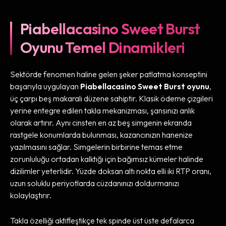
Piabellacasino Sweet Burst
Oyunu Temel Dinamikleri
Sektörde fenomen haline gelen şeker patlatma konseptini
başarıyla uygulayan
Piabellacasino Sweet Burst oyunu
,
üç çarpı beş makaralı düzene sahiptir. Klasik ödeme çizgileri
yerine entegre edilen takla mekanizması, şansınızı anlık
olarak artırır. Aynı cinsten en az beş simgenin ekranda
rastgele konumlarda bulunması, kazancınızın hanenize
yazılmasını sağlar. Simgelerin birbirine temas etme
zorunluluğu ortadan kalktığı için bağımsız kümeler halinde
dizilimler yeterlidir. Yüzde doksan altı nokta elli iki RTP oranı,
uzun soluklu periyotlarda cüzdanınızı doldurmanızı
kolaylaştırır.
Takla özelliği aktifleştikçe tek spinde üst üste defalarca