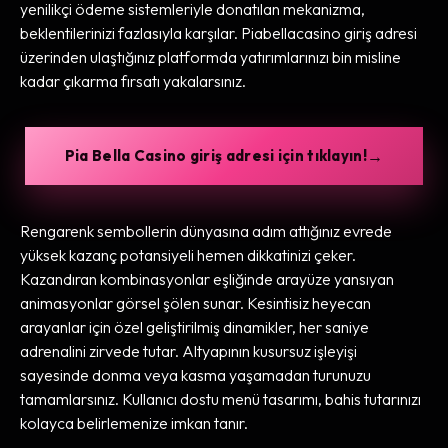
yenilikçi ödeme sistemleriyle donatılan mekanizma,
beklentilerinizi fazlasıyla karşılar. Piabellacasino giriş adresi
üzerinden ulaştığınız platformda yatırımlarınızı bin misline
kadar çıkarma fırsatı yakalarsınız.
Pia Bella Casino giriş adresi için tıklayın!
Rengarenk sembollerin dünyasına adım attığınız evrede
yüksek kazanç potansiyeli hemen dikkatinizi çeker.
Kazandıran kombinasyonlar eşliğinde arayüze yansıyan
animasyonlar görsel şölen sunar. Kesintisiz heyecan
arayanlar için özel geliştirilmiş dinamikler, her saniye
adrenalini zirvede tutar. Altyapının kusursuz işleyişi
sayesinde donma veya kasma yaşamadan turunuzu
tamamlarsınız. Kullanıcı dostu menü tasarımı, bahis tutarınızı
kolayca belirlemenize imkan tanır.