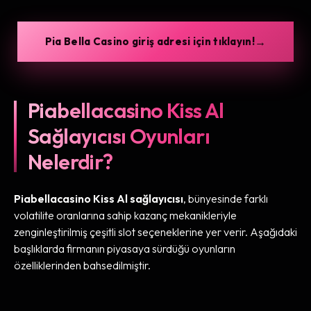
Pia Bella Casino giriş adresi için tıklayın!
Piabellacasino Kiss Al
Sağlayıcısı Oyunları
Nelerdir?
Piabellacasino Kiss Al sağlayıcısı
, bünyesinde farklı
volatilite oranlarına sahip kazanç mekanikleriyle
zenginleştirilmiş çeşitli slot seçeneklerine yer verir. Aşağıdaki
başlıklarda firmanın piyasaya sürdüğü oyunların
özelliklerinden bahsedilmiştir.