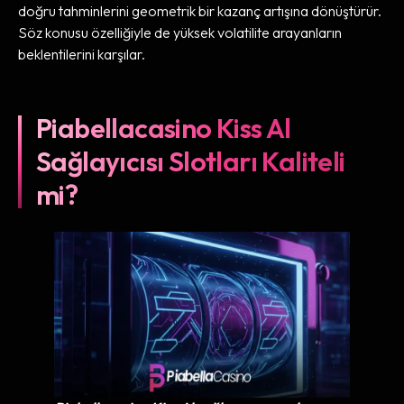
doğru tahminlerini geometrik bir kazanç artışına dönüştürür.
Söz konusu özelliğiyle de yüksek volatilite arayanların
beklentilerini karşılar.
Piabellacasino Kiss Al
Sağlayıcısı Slotları Kaliteli
mi?