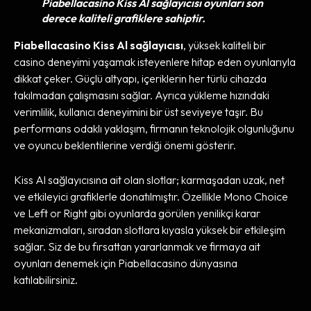
Piabellacasino Kiss Al sağlayıcısı oyunları son
derece kaliteli grafiklere sahiptir.
Piabellacasino Kiss Al sağlayıcısı
, yüksek kaliteli bir
casino deneyimi yaşamak isteyenlere hitap eden oyunlarıyla
dikkat çeker. Güçlü altyapı, içeriklerin her türlü cihazda
takılmadan çalışmasını sağlar. Ayrıca yükleme hızındaki
verimlilik, kullanıcı deneyimini bir üst seviyeye taşır. Bu
performans odaklı yaklaşım, firmanın teknolojik olgunluğunu
ve oyuncu beklentilerine verdiği önemi gösterir.
Kiss Al sağlayıcısına ait olan slotlar; karmaşadan uzak, net
ve etkileyici grafiklerle donatılmıştır. Özellikle Mono Choice
ve Left or Right gibi oyunlarda görülen yenilikçi karar
mekanizmaları, sıradan slotlara kıyasla yüksek bir etkileşim
sağlar. Siz de bu fırsattan yararlanmak ve firmaya ait
oyunları denemek için Piabellacasino dünyasına
katılabilirsiniz.