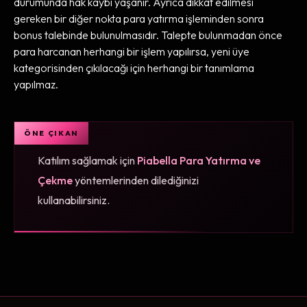
durumunda hak kaybı yaşanır. Ayrıca dikkat edilmesi
gereken bir diğer nokta para yatırma işleminden sonra
bonus talebinde bulunulmasıdır. Talepte bulunmadan önce
para harcanan herhangi bir işlem yapılırsa, yeni üye
kategorisinden çıkılacağı için herhangi bir tanımlama
yapılmaz.
Katılım sağlamak için
Piabella Para Yatırma ve
Çekme
yöntemlerinden dilediğinizi
kullanabilirsiniz.