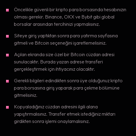
Öncelikle güvenli bir kripto para borsasında hesabınızın
olması gerekir. Binance, OKX ve Bybit gibi global
borsalar arasından tercihinizi yapmalısınız.
Siteye giriş yaptıktan sonra para yatırma sayfasına
gitmeli ve Bitcoin seçeneğini işaretlemelisiniz.
Açılan ekranda size özel bir Bitcoin cüzdan adresi
sunulacaktır. Burada yazan adrese transferi
gerçekleştirmek için ihtiyacınız olacaktır.
Gerekli bilgileri edindikten sonra üye olduğunuz kripto
para borsasına giriş yaparak para çekme bölümüne
gitmelisiniz.
Kopyaladığınız cüzdan adresini ilgili alana
yapıştırmalısınız. Transfer etmek istediğiniz miktarı
girdikten sonra işlemi onaylamalısınız.