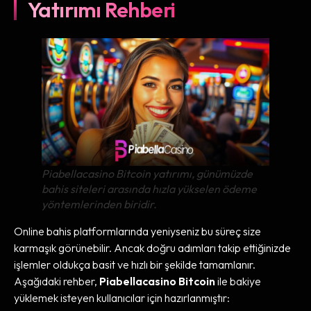
Yatırımı Rehberi
Piabellacasino Bitcoin yatırımı, günümüzde
bahis siteleri arasında hızla yükselen ödeme
yöntemlerinden biridir.
Online bahis platformlarında yeniyseniz bu süreç size
karmaşık görünebilir. Ancak doğru adımları takip ettiğinizde
işlemler oldukça basit ve hızlı bir şekilde tamamlanır.
Aşağıdaki rehber,
Piabellacasino Bitcoin
ile bakiye
yüklemek isteyen kullanıcılar için hazırlanmıştır: