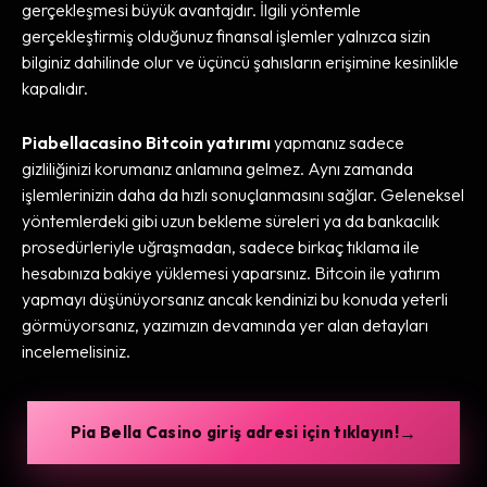
gerçekleşmesi büyük avantajdır. İlgili yöntemle
gerçekleştirmiş olduğunuz finansal işlemler yalnızca sizin
bilginiz dahilinde olur ve üçüncü şahısların erişimine kesinlikle
kapalıdır.
Piabellacasino Bitcoin yatırımı
yapmanız sadece
gizliliğinizi korumanız anlamına gelmez. Aynı zamanda
işlemlerinizin daha da hızlı sonuçlanmasını sağlar. Geleneksel
yöntemlerdeki gibi uzun bekleme süreleri ya da bankacılık
prosedürleriyle uğraşmadan, sadece birkaç tıklama ile
hesabınıza bakiye yüklemesi yaparsınız. Bitcoin ile yatırım
yapmayı düşünüyorsanız ancak kendinizi bu konuda yeterli
görmüyorsanız, yazımızın devamında yer alan detayları
incelemelisiniz.
Pia Bella Casino giriş adresi için tıklayın!