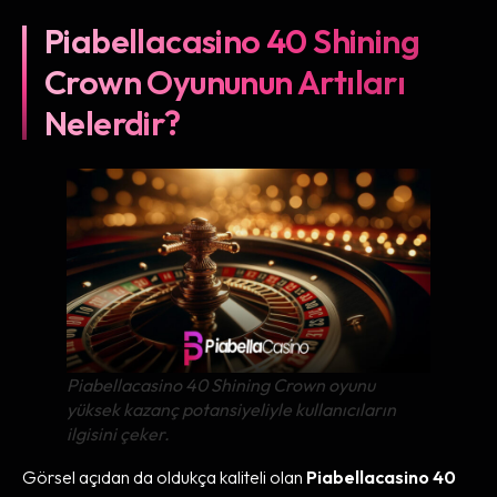
Piabellacasino 40 Shining
Crown Oyununun Artıları
Nelerdir?
Piabellacasino 40 Shining Crown oyunu
yüksek kazanç potansiyeliyle kullanıcıların
ilgisini çeker.
Görsel açıdan da oldukça kaliteli olan
Piabellacasino 40