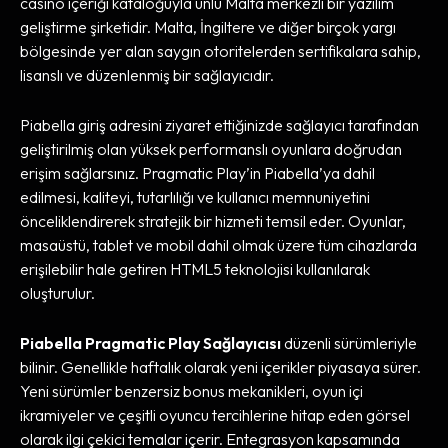
casino içeriği kataloğuyla ünlü Malta merkezli bir yazılım
geliştirme şirketidir. Malta, İngiltere ve diğer birçok yargı
bölgesinde yer alan saygın otoritelerden sertifikalara sahip,
lisanslı ve düzenlenmiş bir sağlayıcıdır.
Piabella giriş adresini ziyaret ettiğinizde sağlayıcı tarafından
geliştirilmiş olan yüksek performanslı oyunlara doğrudan
erişim sağlarsınız. Pragmatic Play’in Piabella’ya dahil
edilmesi, kaliteyi, tutarlılığı ve kullanıcı memnuniyetini
önceliklendirerek stratejik bir hizmeti temsil eder. Oyunlar,
masaüstü, tablet ve mobil dahil olmak üzere tüm cihazlarda
erişilebilir hale getiren HTML5 teknolojisi kullanılarak
oluşturulur.
Piabella Pragmatic Play Sağlayıcısı
düzenli sürümleriyle
bilinir. Genellikle haftalık olarak yeni içerikler piyasaya sürer.
Yeni sürümler benzersiz bonus mekanikleri, oyun içi
ikramiyeler ve çeşitli oyuncu tercihlerine hitap eden görsel
olarak ilgi çekici temalar içerir. Entegrasyon kapsamında