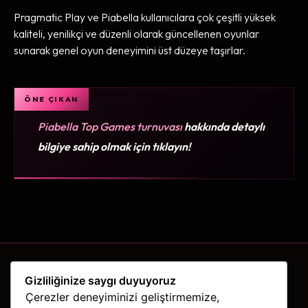
Pragmatic Play ve Piabella kullanıcılara çok çeşitli yüksek
kaliteli, yenilikçi ve düzenli olarak güncellenen oyunlar
sunarak genel oyun deneyimini üst düzeye taşırlar.
Piabella Top Games turnuvası
hakkında detaylı
bilgiye sahip olmak için tıklayın!
Gizliliğinize saygı duyuyoruz
Çerezler deneyiminizi geliştirmemize,