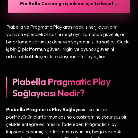
Pia Bella Casino giriş adresi için tıklayın!
Piabella ve Pragmatic Play arasındaki sinerji oyunların
yalnızca eğlenceli olmasını değil aynı zamanda güvenli, adil
bir ortamda sorunsuz deneyim yaşamanızı da sağlar. Güçlü
iş birliği platformun güvenilirliğini ve oyuncu güvenini
artırarak kaliteli içeriklere ulaşmanızı kolaylaştırır.
Piabella Pragmatic Play
Sağlayıcısı Nedir?
Piabella Pragmatic Play Sağlayıcısı
, üreticinin
portföyünün platformun casino ekosistemine sorunsuz bir
şekilde entegre edilmesini ifade eder. Pragmatic Play,
kapsamlı çevrimiçi slotlar, masa oyunları, bingo ve canlı