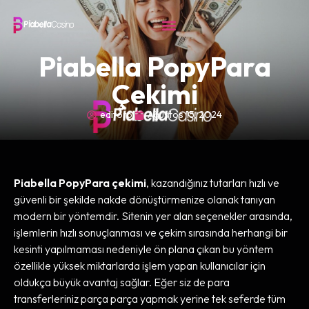
Piabella PopyPara
Çekimi
editorpi
Ağustos 15, 2024
Piabella PopyPara çekimi
, kazandığınız tutarları hızlı ve
güvenli bir şekilde nakde dönüştürmenize olanak tanıyan
modern bir yöntemdir. Sitenin yer alan seçenekler arasında,
işlemlerin hızlı sonuçlanması ve çekim sırasında herhangi bir
kesinti yapılmaması nedeniyle ön plana çıkan bu yöntem
özellikle yüksek miktarlarda işlem yapan kullanıcılar için
oldukça büyük avantaj sağlar. Eğer siz de para
transferleriniz parça parça yapmak yerine tek seferde tüm