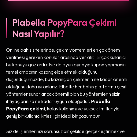
Piabella PopyPara Çekimi
Nasıl Yapılır?
Online bahis sitelerinde, çekim yöntemleri en çok önem
verilmesi gereken konular arasında yer alır. Birçok kullanıcı
bu konuyu göz ardı etse de oyun oynayıp kupon yapmanın
temel amacının kazanç elde etmek olduğunu
düşündüğümüzde, bu kazançları çekmenin ne kadar önemli
olduğunu daha iyi anlarız. Elbette her bahis platformu çeşitli
yöntemler sunar ancak önemli olan bu yöntemlerin sizin
ihtiyaçlarınıza ne kadar uygun olduğudur.
Piabella
PopyPara çekimi
, kolay kullanımı ve yüksek limitleriyle
geniş bir kullanıcı kitlesi için ideal bir çözümdür.
Siz de işlemlerinizi sorunsuz bir şekilde gerçekleştirmek ve