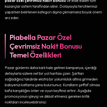
pazar özel çevrimsiz nakit bonusu
ve elde edilen tüm
kazançlar sistem tarafından silinir. Dolayısıyla tercihlerinizi
yaparken belirlenen kategori dışına çıkmamanız büyük önem
arz eder.
Piabella Pazar Özel
Çevrimsiz Nakit Bonusu
Temel Özellikleri
Pazar günlerini daha karlı hale getiren kampanya, içerdiği
detaylarla sizlere net bir yol haritası çizer. Şartları
sağladığınız takdirde ekstra bir yükümlülük altına girmeden
bakiyenizi katlama şansı bulursunuz. Kuralların şeffaf olması
kafa karışıklığını önler ve oyun keyfinizi artırır. Aşağıda
promosyonun işleyişi ve dikkat etmeniz gereken kritik
noktaları inceleyebilirsiniz: