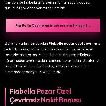
tanır. Siz de Piabella giriş işlemini tamamlayarak pazar
gününüzü çok daha verimli geçirirsiniz.
Pia Bella Casino giriş adresi için tıklayın!
Bahis tutkunları için sunulan
Piabella pazar özel çevrimsiz
nakit bonusu
, risk oranını düşürürken heyecanı zirveye
taşır. Hesabınıza tanımlanan tutar ekstra prosedürlerle
uğraşmadan oyunlara dahil olmanızı kolaylaştırır. Stratejinizi
belirlerken özgür hareket eder, herhangi bir kısıtlama
hissetmeden bakiyenizi yönetirsiniz.
Piabella Pazar Özel
Çevrimsiz Nakit Bonusu