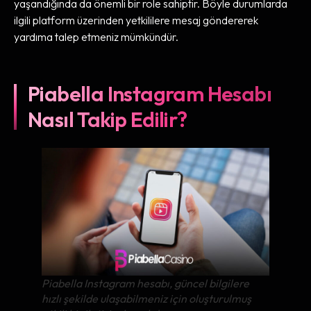
yaşandığında da önemli bir role sahiptir. Böyle durumlarda
ilgili platform üzerinden yetkililere mesaj göndererek
yardıma talep etmeniz mümkündür.
Piabella Instagram Hesabı
Nasıl Takip Edilir?
Piabella Instagram hesabı, güncel bilgilere
hızlı şekilde ulaşabilmeniz için oluşturulmuş