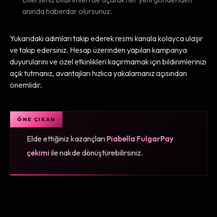
anında haberdar olursunuz.
Yukarıdaki adımları takip ederek resmi kanala kolayca ulaşır
ve takip edersiniz. Hesap üzerinden yapılan kampanya
duyurularını ve özel etkinlikleri kaçırmamak için bildirimlerinizi
açık tutmanız, avantajları hızlıca yakalamanız açısından
önemlidir.
Elde ettiğiniz kazançları
Piabella FulgarPay
çekimi
ile nakde dönüştürebilirsiniz.