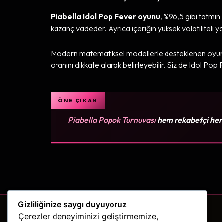
Piabella Idol Pop Fever oyunu
, %96,5 gibi tatmi
kazanç vadeder. Ayrıca içeriğin yüksek volatiliteli 
Modern matematiksel modellerle desteklenen oyun alg
oranını dikkate alarak belirleyebilir. Siz de Idol Pop 
Piabella Popok Turnuvası
hem rekabetçi hem d
Gizliliğinize saygı duyuyoruz
Çerezler deneyiminizi geliştirmemize,