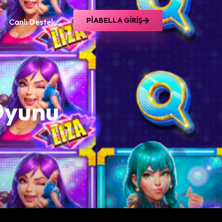
PİABELLA GİRİŞ
Canlı Destek
 Oyunu