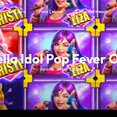
Yeni Giriş
Para Çekme
X / Twitter Hesabı
lla Idol Pop Fever
piadmin
Mayıs 11, 2026