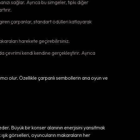
ızı sağlar. Ayrıca bu simgeler, tıpkı diğer
rtırır.
giren çarpanlar, standart ödülleri katlayarak
akaraları harekete geçirebilirsiniz.
a çevrimi kendi kendine gerçekleştirir. Ayrıca
ımcı olur. Özellikle çarpanlı sembollerin ana oyun ve
eder. Büyük bir konser alanının enerjisini yansıtmak
k ışık görselleri, oyuncuların makaraların her