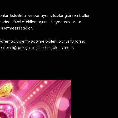
nlar, kulaklıklar ve parlayan yıldızlar gibi semboller,
dıran özel efektler, oyunun heyecanını artırır.
hissetmesini sağlar.
ek tempolu synth-pop melodileri, bonus turlarına
erinliği pekiştirip işitsel bir şölen yaratır.