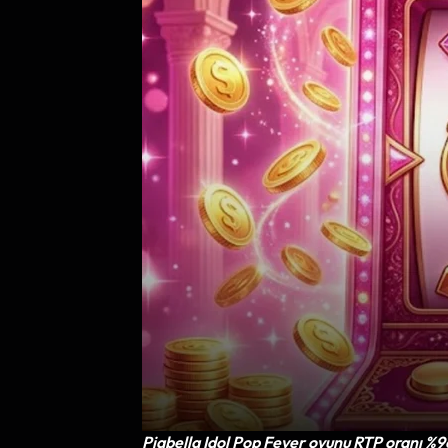
Piabella Idol Pop Fever oyunu RTP oranı %9