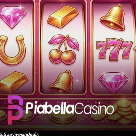
6.5 seviyesindedir.