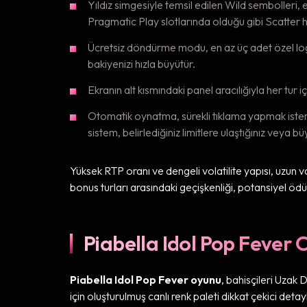
Yıldız simgesiyle temsil edilen Wild sembolleri,
Pragmatic Play slotlarında olduğu gibi Scatter h
Ücretsiz döndürme modu, en az üç adet özel logo 
bakiyenizi hızla büyütür.
Ekranın alt kısmındaki panel aracılığıyla her tur 
Otomatik oynatma, sürekli tıklama yapmak isteme
sistem, belirlediğiniz limitlere ulaştığınız veya
Yüksek RTP oranı ve dengeli volatilite yapısı, uzun 
bonus turları arasındaki geçişkenliği, potansiyel ödül
Piabella Idol Pop Fever 
Piabella Idol Pop Fever oyunu
, bahisçileri Uzak
için oluşturulmuş canlı renk paleti dikkat çekici deta