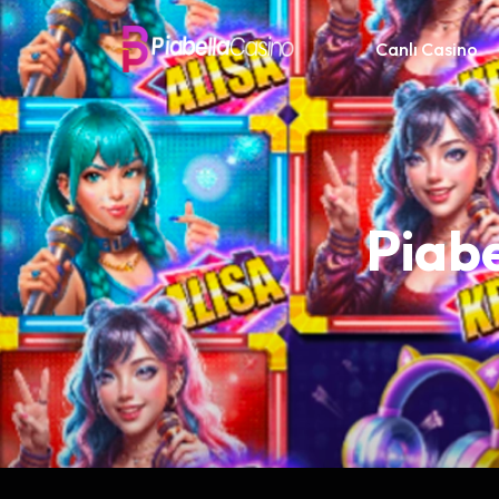
Canlı Casino
Piabe