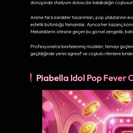
dönüşünde stadyum dolusu bir kalabalığın coşkusun
Anime tarzı karakter tasarımları, pop yıldızlarının iko
estetik bütünlüğü tamamlar. Ayrıca her kazanç kombi
Mekaniklerin ötesine geçen bu görsel zenginlik, bahi
Profesyonelce bestelenmiş müzikler, temayı güçlend
geçildiğinde yerini agresif ve coşkulu ritimlere bırakı
Piabella Idol Pop Fever