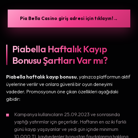
Pia Bella Casino giriş adresi için tıklayın!
Piabella Haftalık Kayıp
Bonusu Şartları Var mı?
Piabella haftalık kayıp bonusu
, yalnızca platformun aktif
üyelerine verilir ve onlara güvenli bir oyun deneyimi
vadeder. Promosyonun öne çıkan özellikleri aşağıdaki
gibidir:
Kampanya kullanıcıların 25.09.2023 ve sonrasında
yaptığı yatırımlar için geçerlidir. Haftanın en az iki farklı
günü kayıp yaşayanlar ve yedi gün içinde minimum
10.000 TL kaybedenler bonustan faydalanma hakkına