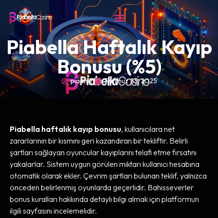
Piabella Haftalık Kayıp
Bonusu (%5)
piadmin
Temmuz 23, 2025
Piabella haftalık kayıp bonusu
, kullanıcılara net
zararlarının bir kısmını geri kazandıran bir tekliftir. Belirli
şartları sağlayan oyuncular kayıplarını telafi etme fırsatını
yakalarlar. Sistem uygun görülen miktarı kullanıcı hesabına
otomatik olarak ekler. Çevrim şartları bulunan teklif, yalnızca
önceden belirlenmiş oyunlarda geçerlidir. Bahisseverler
bonus kuralları hakkında detaylı bilgi almak için platformun
ilgili sayfasını incelemelidir.