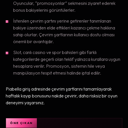
Oyuncular, “promosyonlar” sekmesini ziyaret ederek
bonus bakiyelerini görüntülerler.
İstenilen çevrim şartını yerine getirenler tanımlanan
bakiye üzerinden elde ettikleri kazancı çekme hakkına
sahip olurlar. Çevrim şartlarının kullanıcı dostu olması
önemli bir avantajdır.
Slot, canlı casino ve spor bahisleri gibi farklı
kategorilerde geçerli olan teklif yalnızca kurallara uygun
hesaplara verilir. Promosyon, sistemin hile veya
manipülasyon tespit etmesi halinde iptal edilir.
Piabella giriş adresinde çevrim şartlarını tamamlayarak
haftalık kayıp bonusunu nakde çevirir, daha risksiz bir oyun
deneyimi yaşarsınız.