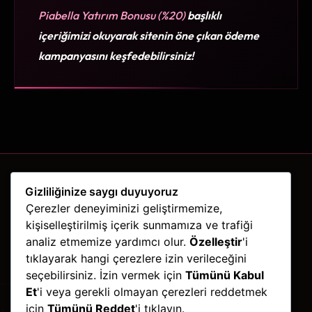
Piabella Yatırım Bonusu (%20)
başlıklı
içeriğimizi okuyarak sitenin öne çıkan ödeme
kampanyasını keşfedebilirsiniz!
Gizliliğinize saygı duyuyoruz
Çerezler deneyiminizi geliştirmemize,
kişiselleştirilmiş içerik sunmamıza ve trafiği
analiz etmemize yardımcı olur.
Özelleştir
'i
tıklayarak hangi çerezlere izin verileceğini
seçebilirsiniz. İzin vermek için
Tümünü Kabul
Piabellacasino, Anjouan lisanslı altyapısı, gerçek krupiyeli
Et
'i veya gerekli olmayan çerezleri reddetmek
canlı casinosu ve geniş spor bahisleriyle güvenilir bir oyun
için
Tümünü Reddet
'i tıklayın.