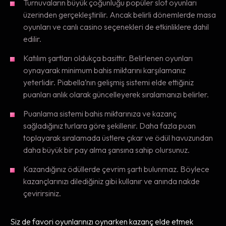
Turnuvaların büyük çoğunluğu popüler slot oyunları
üzerinden gerçekleştirilir. Ancak belirli dönemlerde masa
oyunları ve canlı casino seçenekleri de etkinliklere dahil
edilir.
Katılım şartları oldukça basittir. Belirlenen oyunları
oynayarak minimum bahis miktarını karşılamanız
yeterlidir. Piabella’nın gelişmiş sistemi elde ettiğiniz
puanları anlık olarak güncelleyerek sıralamanızı belirler.
Puanlama sistemi bahis miktarınıza ve kazanç
sağladığınız turlara göre şekillenir. Daha fazla puan
toplayarak sıralamada üstlere çıkar ve ödül havuzundan
daha büyük bir pay alma şansına sahip olursunuz.
Kazandığınız ödüllerde çevrim şartı bulunmaz. Böylece
kazançlarınızı dilediğiniz gibi kullanır ve anında nakde
çevirirsiniz.
Siz de favori oyunlarınızı oynarken kazanç elde etmek