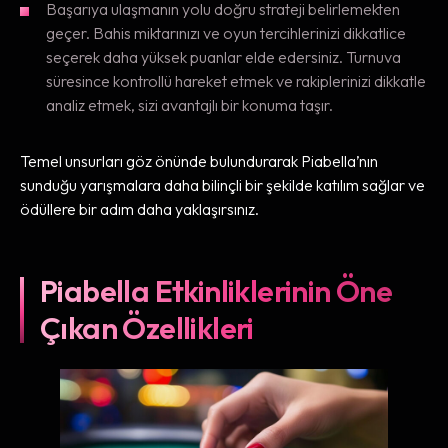
Başarıya ulaşmanın yolu doğru strateji belirlemekten
geçer. Bahis miktarınızı ve oyun tercihlerinizi dikkatlice
seçerek daha yüksek puanlar elde edersiniz. Turnuva
süresince kontrollü hareket etmek ve rakiplerinizi dikkatle
analiz etmek, sizi avantajlı bir konuma taşır.
Temel unsurları göz önünde bulundurarak Piabella’nın
sunduğu yarışmalara daha bilinçli bir şekilde katılım sağlar ve
ödüllere bir adım daha yaklaşırsınız.
Piabella Etkinliklerinin Öne
Çıkan Özellikleri