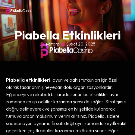
Piabella Etkinlikleri
editorpi
Şubat 20, 2025
Piabella etkinlikleri
, oyun ve bahis tutkunları için özel
olarak tasarlanmış heyecan dolu organizasyonlardır.
Eğlenceyi ve rekabeti bir arada sunan bu etkinlikler aynı
zamanda cazip ödüller kazanma şansı da sağlar. Stratejinizi
doğru belirleyerek ve şansınızı en iyi şekilde kullanarak
turnuvalardan maksimum verim alırsınız. Piabella, sizlere
sadece oyun oynama fırsatı değil aynı zamanda keyifli vakit
geçirirken çeşitli ödüller kazanma imkânı da sunar. Eğer