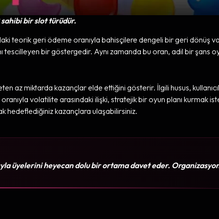
hibi bir slot türüdür.
aki teorik geri ödeme oranıyla bahisçilere dengeli bir geri dönüş vad
ını tescilleyen bir göstergedir. Aynı zamanda bu oran, adil bir şans 
peten az miktarda kazançlar elde ettiğini gösterir. İlgili husus, kull
 oranıyla volatilite arasındaki ilişki, stratejik bir oyun planı kurmak 
 hedeflediğiniz kazançlara ulaşabilirsiniz.
yla üyelerini heyecan dolu bir ortama davet eder. Organizasyonu