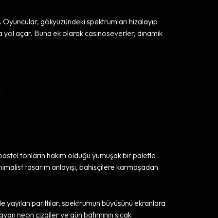
riktir. Oyuncular, gökyüzündeki spektrumları hizalayıp
na yol açar. Buna ek olarak casinoseverler, dinamik
, pastel tonların hakim olduğu yumuşak bir paletle
Minimalist tasarım anlayışı, bahisçilere karmaşadan
ede yayılan parıltılar, spektrumun büyüsünü ekranlara
layan neon çizgiler ve gün batımının sıcak