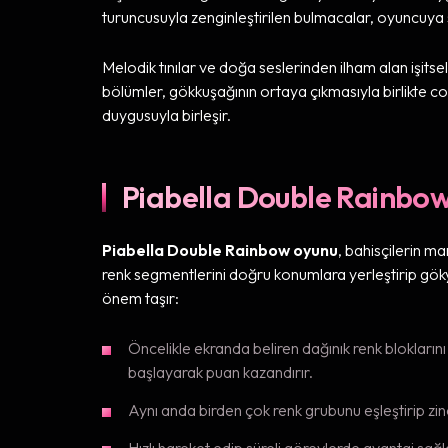
turuncusuyla zenginleştirilen bulmacalar, oyuncuya sü
Melodik tınılar ve doğa seslerinden ilham alan işits
bölümler, gökkuşağının ortaya çıkmasıyla birlikte c
duygusuyla birleşir.
Piabella Double Rainbow
Piabella Double Rainbow oyunu
, bahisçilerin m
renk segmentlerini doğru konumlara yerleştirip gö
önem taşır:
Öncelikle ekranda beliren dağınık renk blokların
başlayarak puan kazandırır.
Aynı anda birden çok renk grubunu eşleştirip zin