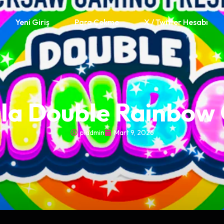
Yeni Giriş
Para Çekme
X / Twitter Hesabı
lla Double Rainbow
piadmin
Mart 9, 2026