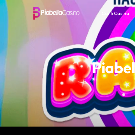
Canlı Casino
Piabe