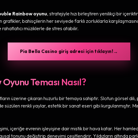
ouble Rainbow oyunu
, stratejiyle hızı birleştiren yenilikçi bir içe
rafikler, bahisçilerin her seviyede farklı zorluklarla karşılaşması
 rahatlatıcı müziklerle de stres atabilir.
Pia Bella Casino giriş adresi için tıklayın!
 Oyunu Teması Nasıl?
tların üzerine çıkaran huzurlu bir temaya sahiptir. Slotun görsel dili
 süzülen renkli yaylar, estetik bir sanat eseri gibi kurgulanmıştır. 
şimi, içeriğe evrenin işleyişine dair mistik bir hava katar. Her haml
al tonunu değiştirip deneyimi çeşitlendirir. Yıldızların altında par