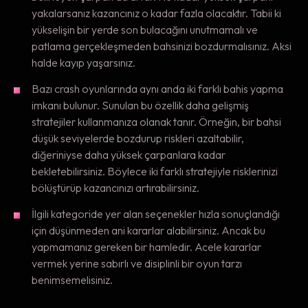
yakalarsanız kazancınız o kadar fazla olacaktır. Tabii ki
yükselişin bir yerde son bulacağını unutmamalı ve
patlama gerçekleşmeden bahsinizi bozdurmalısınız. Aksi
halde kayıp yaşarsınız.
Bazı crash oyunlarında aynı anda iki farklı bahis yapma
imkanı bulunur. Sunulan bu özellik daha gelişmiş
stratejiler kullanmanıza olanak tanır. Örneğin, bir bahsi
düşük seviyelerde bozdurup riskleri azaltabilir,
diğeriniyse daha yüksek çarpanlara kadar
bekletebilirsiniz. Böylece iki farklı stratejiyle risklerinizi
bölüştürüp kazancınızı artırabilirsiniz.
İlgili kategoride yer alan seçenekler hızla sonuçlandığı
için düşünmeden ani kararlar alabilirsiniz. Ancak bu
yapmamanız gereken bir hamledir. Acele kararlar
vermek yerine sabırlı ve disiplinli bir oyun tarzı
benimsemelisiniz.