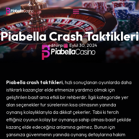
Piabella Crash Taktikleri
editorpi
Eylül 30, 2024
Piabella crash taktikleri
, hızlı sonuçlanan oyunlarda daha
istikrarlı kazançlar elde etmenize yardımcı olmak için
geliştirilen basit ama etkili bir rehberdir. İlgili kategoride yer
alan seçenekler tur sürelerinin kısa olmasının yanında
oynanış kolaylıklarıyla da dikkat çekerler. Tabii ki tercih
ettiğiniz oyunun kolay bir oynanışa sahip olması basit şekilde
kazanç elde edeceğiniz anlamına gelmez. Bunun için
şansınıza güvenmenin yanında oynanış detaylarına hakim