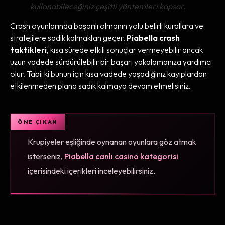
kullanabileceğiniz çeşitli yöntemleri kapsar.
Crash oyunlarında başarılı olmanın yolu belirli kurallara ve
stratejilere sadık kalmaktan geçer.
Piabella crash
taktikleri
, kısa sürede etkili sonuçlar vermeyebilir ancak
uzun vadede sürdürülebilir bir başarı yakalamanıza yardımcı
olur. Tabii ki bunun için kısa vadede yaşadığınız kayıplardan
etkilenmeden plana sadık kalmaya devam etmelisiniz.
Krupiyeler eşliğinde oynanan oyunlara göz atmak
isterseniz,
Piabella canlı casino kategorisi
içerisindeki içerikleri inceleyebilirsiniz.