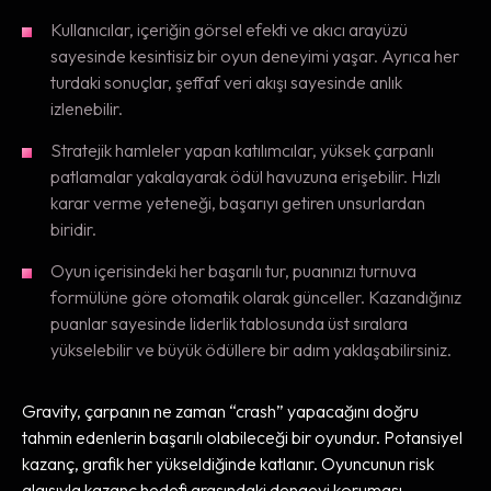
Kullanıcılar, içeriğin görsel efekti ve akıcı arayüzü
sayesinde kesintisiz bir oyun deneyimi yaşar. Ayrıca her
turdaki sonuçlar, şeffaf veri akışı sayesinde anlık
izlenebilir.
Stratejik hamleler yapan katılımcılar, yüksek çarpanlı
patlamalar yakalayarak ödül havuzuna erişebilir. Hızlı
karar verme yeteneği, başarıyı getiren unsurlardan
biridir.
Oyun içerisindeki her başarılı tur, puanınızı turnuva
formülüne göre otomatik olarak günceller. Kazandığınız
puanlar sayesinde liderlik tablosunda üst sıralara
yükselebilir ve büyük ödüllere bir adım yaklaşabilirsiniz.
Gravity, çarpanın ne zaman “crash” yapacağını doğru
tahmin edenlerin başarılı olabileceği bir oyundur. Potansiyel
kazanç, grafik her yükseldiğinde katlanır. Oyuncunun risk
algısıyla kazanç hedefi arasındaki dengeyi koruması,