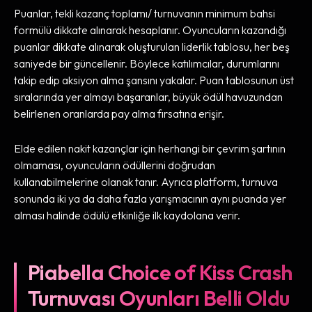
Puanlar, tekli kazanç toplamı/ turnuvanın minimum bahsi
formülü dikkate alınarak hesaplanır. Oyuncuların kazandığı
puanlar dikkate alınarak oluşturulan liderlik tablosu, her beş
saniyede bir güncellenir. Böylece katılımcılar, durumlarını
takip edip aksiyon alma şansını yakalar. Puan tablosunun üst
sıralarında yer almayı başaranlar, büyük ödül havuzundan
belirlenen oranlarda pay alma fırsatına erişir.
Elde edilen nakit kazançlar için herhangi bir çevrim şartının
olmaması, oyuncuların ödüllerini doğrudan
kullanabilmelerine olanak tanır. Ayrıca platform, turnuva
sonunda iki ya da daha fazla yarışmacının aynı puanda yer
alması halinde ödülü etkinliğe ilk kaydolana verir.
Piabella Choice of Kiss Crash
Turnuvası Oyunları Belli Oldu