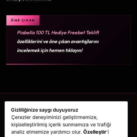
Piabella 100 TL Hediye Freebet Teklifi
özelliklerini ve öne çıkan avantajlarını
incelemek için hemen tıklayın!
Gizliliğinize saygı duyuyoruz
Çerezler deneyiminizi geliştirmemize,
kişiselleştirilmiş içerik sunmamıza ve trafiği
analiz etmemize yardımcı olur.
Özelleştir
'i