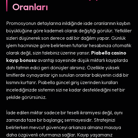
Oranları
Promosyonun detaylarına inildiğinde iade oranlarının kaybın
büyüklüğüne göre kademeli olarak değiştiği görülür. Yetkililer
sizleri düşünerek son derece adil bir dağılım yapar. Günlük
işlem hacminize göre belirlenen tutarlar hesabınıza otomatik
olarak değil, sizin talebiniz üzerine yansır.
Piabella casino
kayıp bonusu
avantajı sayesinde düşük miktarlı kayıplarda
dahi tatmin edici geri dönüşler alırsınız. Özellikle yüksek
limitlerde oynayanlar için sunulan oranlar bakiyenin ciddi bir
kısmını kurtarır. Piabella güncel giriş üzerinden kuralları
incelediğinizde sistemin sizi ne kadar desteklediğini net bir
şekilde görürsünüz.
İade edilen miktar sadece bir teselli ikramiyesi değil, aynı
zamanda taze bir başlangıç sermayesidir. Stratejinizi
belirlerken mevcut güvenceyi arkanıza almanız masaya
daha özgüvenli oturmanızı sağlar. Kayıp yaşamanız