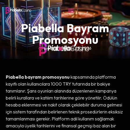
Piabella Bayram
Promosyonu
piadmin
Mayıs 23, 2026
Piabella bayram promosyonu
kapsamında platforma
kayıtlı olan kullanıcılara 1000 TRY tutarında bir bakiye
tanımlanır. Şans oyunları alanında düzenlenen kampanya
belirli kurallara ve katılım tarihlerine göre yönetilir. Ödülün
hesaba eklenmesi ve nakit olarak çekilebilir duruma gelmesi
için sistem tarafından belirlenen teknik prosedürlerin eksiksiz
tamamlanması gerekir. Platform adil kullanım sağlamak
amacıyla üyelik tarihlerini ve finansal geçmişi baz alan bir