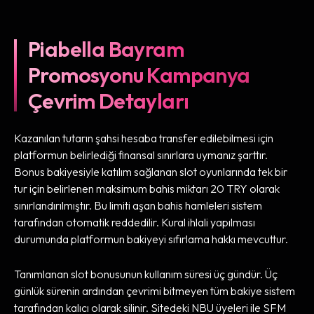
Piabella Bayram
Promosyonu Kampanya
Çevrim Detayları
Kazanılan tutarın şahsi hesaba transfer edilebilmesi için
platformun belirlediği finansal sınırlara uymanız şarttır.
Bonus bakiyesiyle katılım sağlanan slot oyunlarında tek bir
tur için belirlenen maksimum bahis miktarı 20 TRY olarak
sınırlandırılmıştır. Bu limiti aşan bahis hamleleri sistem
tarafından otomatik reddedilir. Kural ihlali yapılması
durumunda platformun bakiyeyi sıfırlama hakkı mevcuttur.
Tanımlanan slot bonusunun kullanım süresi üç gündür. Üç
günlük sürenin ardından çevrimi bitmeyen tüm bakiye sistem
tarafından kalıcı olarak silinir. Sitedeki NBU üyeleri ile SFM