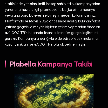
statüsünde yer alan limitli hesap sahipleri bu kampanyadan
yararlanamazlar. İlgili promosyonu başka bir kampanya
veya ana para bakiyesi ile birleştirmeden kullanmalısınız.
Platformda 14 Mayıs 2026 öncesinde üyeliği bulunan fakat
yatırım geçmişi olmayan kişilerin çekim yapmadan önce en
az 1.000 TRY tutarında finansal transfer gerçekleştirmesi
gerekir. Kampanya aracılığıyla elde edilebilecek maksimum
kazanç miktarı ise 4.000 TRY olarak belirlenmiştir.
Piabella Kampanya Takibi