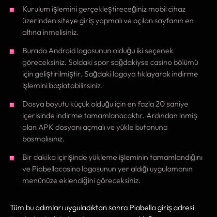
Kurulum işlemini gerçekleştireceğiniz mobil cihaz
üzerinden siteye giriş yapmalı ve açılan sayfanın en
altına inmelisiniz.
Burada Android logosunun olduğu iki seçenek
göreceksiniz. Soldaki spor sağdakiyse casino bölümü
için geliştirilmiştir. Sağdaki logoya tıklayarak indirme
işlemini başlatabilirsiniz.
Dosya boyutu küçük olduğu için en fazla 20 saniye
içerisinde indirme tamamlanacaktır. Ardından inmiş
olan APK dosyanı açmalı ve yükle butonuna
basmalısınız.
Bir dakika içirişinde yükleme işleminin tamamlandığını
ve Piabellacasino logosunun yer aldığı uygulamanın
menünüze eklendiğini göreceksiniz.
Tüm bu adımları uyguladıktan sonra Piabella giriş adresi