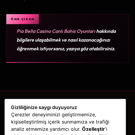
Pia Bella Casino Canlı Bahis Oyunları
hakkında
bilgilere ulaşabilmek ve nasıl kazanacağınızı
öğrenmek istiyorsanız, yazıya göz atabilirsiniz.
Gizliliğinize saygı duyuyoruz
Çerezler deneyiminizi geliştirmemize,
kişiselleştirilmiş içerik sunmamıza ve trafiği
analiz etmemize yardımcı olur.
Özelleştir
'i