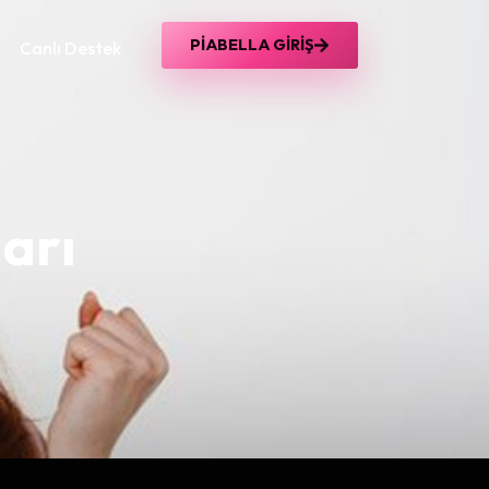
PİABELLA GİRİŞ
Canlı Destek
ları