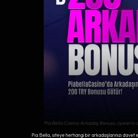
Pia Bella Casino Arkadaş Bonusu, üyelerin 
Pia Bella, siteye herhangi bir arkadaşlarınızı davet