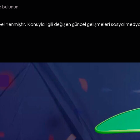
e bulunun.
lirlenmiştir. Konuyla ilgili değişen güncel gelişmeleri sosyal medya