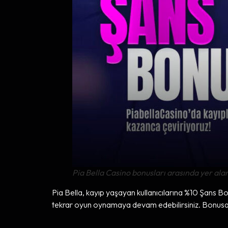
Pia Bella Casino bonusları arasında yer ala
Pia Bella, kayıp yaşayan kullanıcılarına %10 Şans Bo
tekrar oyun oynamaya devam edebilirsiniz. Bonusa h