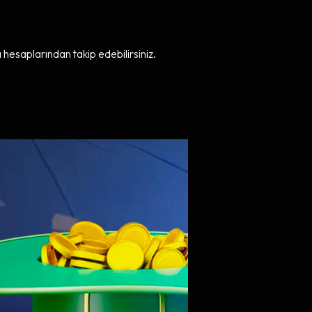
 hesaplarından takip edebilirsiniz.