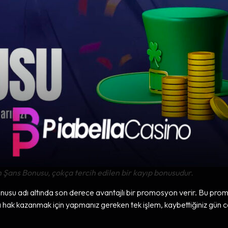
n Şans Bonusu, çokça tercih edilen bir kayıp bonusudur.
nusu adı altında son derece avantajlı bir promosyon verir. Bu promo
ak kazanmak için yapmanız gereken tek işlem, kaybettiğiniz gün ca